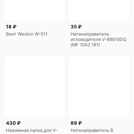
18 ₽
35 ₽
Винт Weston W-511
Нитенаправитель
игловодителя V-68810DQ
(MF 10A2 181)
430 ₽
89 ₽
Нажимная лапка для V-
Нитенаправитель B