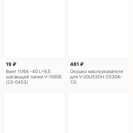
19 ₽
481 ₽
Винт 11/64 -40 L=6,5
Окошко маслоуказателя
шагающей лапки V-1560E
для V-20U53DH (1530A-
(23-0453)
13)