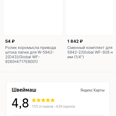
54 ₽
1 842 ₽
Ролик коромысла привода
Сменный комплект для 
штока лапки для W-5942-
5942-2/Global WF-926 на 
2(D43)/Global WF-
мм (1/4")
926(H4717E8001)