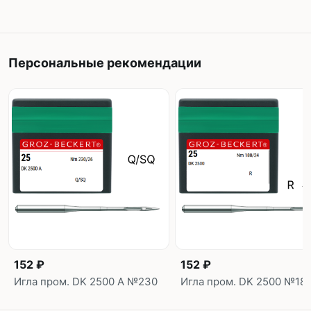
Персональные рекомендации
152 ₽
152 ₽
Игла пром. DK 2500 A №230
Игла пром. DK 2500 №18