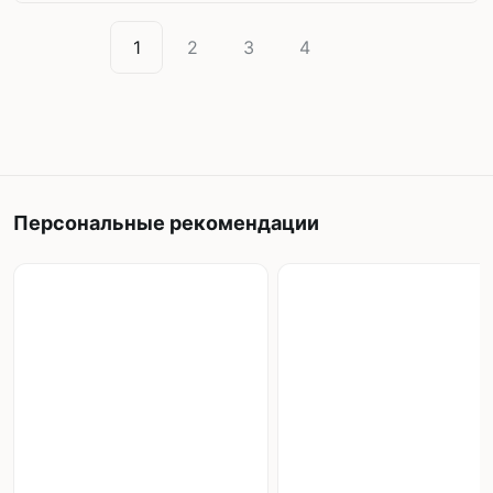
1
2
3
4
Персональные рекомендации