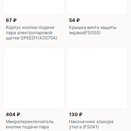
67 ₽
54 ₽
Корпус кнопки подачи
Крышка винта защиты
пара электропаровой
экрана(FS030)
щетки SPEEDY(430704)
404 ₽
130 ₽
Микропереключатель
Наконечник э/шнура
кнопки подачи пара
утюга (FS041)