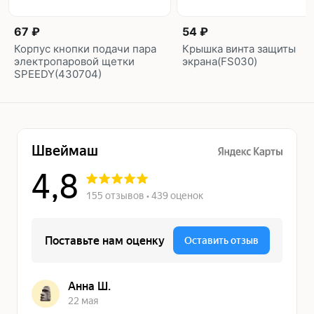
67 ₽
54 ₽
Корпус кнопки подачи пара
Крышка винта защиты
электропаровой щетки
экрана(FS030)
SPEEDY(430704)