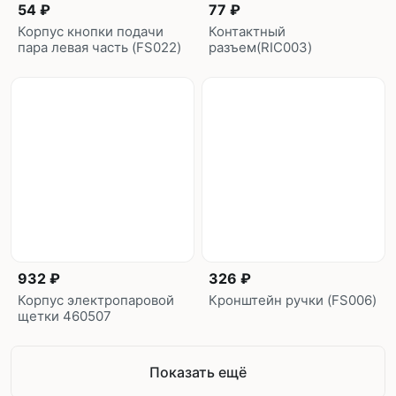
54 ₽
77 ₽
Корпус кнопки подачи
Контактный
пара левая часть (FS022)
разъем(RIC003)
932 ₽
326 ₽
Корпус электропаровой
Кронштейн ручки (FS006)
щетки 460507
Показать ещё