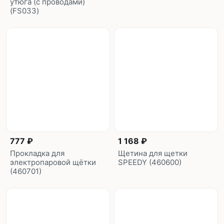
утюга (с проводами)
(FS033)
777 ₽
1 168 ₽
Прокладка для
Щетина для щетки
электропаровой щётки
SPEEDY (460600)
(460701)