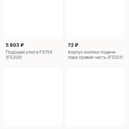
5 803 ₽
72 ₽
Подошва утюга FS154
Корпус кнопки подачи
(FS200)
пара правая часть (FS021)