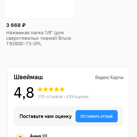
3 668 ₽
Нажимная лапка 1/8" (для
сверхтяжелых тканей) Bruce
T9280D-73-2PL