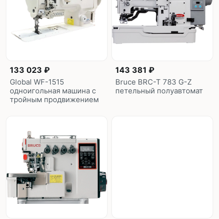
133 023 ₽
143 381 ₽
Global WF-1515
Bruce BRC-T 783 G-Z
одноигольная машина с
петельный полуавтомат
тройным продвижением