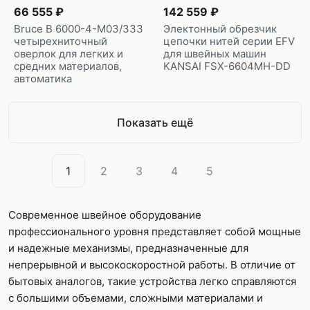
66 555 ₽
142 559 ₽
Bruce B 6000-4-M03/333
Электонный обрезчик
четырехниточный
цепочки нитей серии EFV
оверлок для легких и
для швейных машин
средних материалов,
KANSAI FSX-6604MH-DD
автоматика
Показать ещё
1
2
3
4
5
Современное швейное оборудование
профессионального уровня представляет собой мощные
и надежные механизмы, предназначенные для
непрерывной и высокоскоростной работы. В отличие от
бытовых аналогов, такие устройства легко справляются
с большими объемами, сложными материалами и