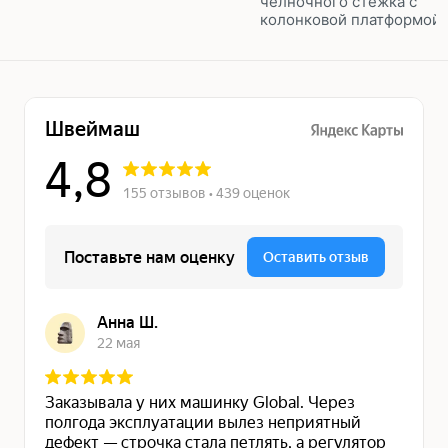
челночного стежка с
колонковой платформой