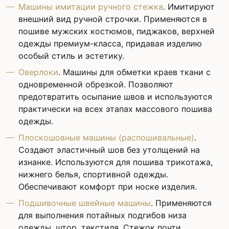
Машины имитации ручного стежка
. Имитируют
внешний вид ручной строчки. Применяются в
пошиве мужских костюмов, пиджаков, верхней
одежды премиум-класса, придавая изделию
особый стиль и эстетику.
Оверлоки
. Машины для обметки краев ткани с
одновременной обрезкой. Позволяют
предотвратить осыпание швов и используются
практически на всех этапах массового пошива
одежды.
Плоскошовные машины (распошивальные)
.
Создают эластичный шов без утолщений на
изнанке. Используются для пошива трикотажа,
нижнего белья, спортивной одежды.
Обеспечивают комфорт при носке изделия.
Подшивочные швейные машины
. Применяются
для выполнения потайных подгибов низа
одежды, штор, текстиля. Стежок почти