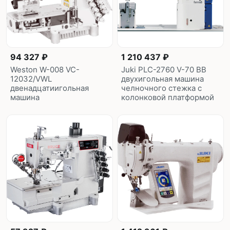
94 327 ₽
1 210 437 ₽
Weston W-008 VC-
Juki PLC-2760 V-70 BB
12032/VWL
двухигольная машина
двенадцатиигольная
челночного стежка с
машина
колонковой платформой