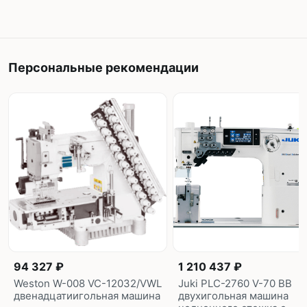
Персональные рекомендации
94 327 ₽
1 210 437 ₽
Weston W-008 VC-12032/VWL
Juki PLC-2760 V-70 BB
двенадцатиигольная машина
двухигольная машина