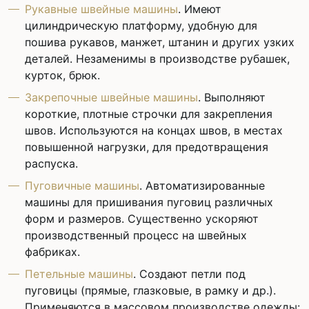
Рукавные швейные машины
. Имеют
цилиндрическую платформу, удобную для
пошива рукавов, манжет, штанин и других узких
деталей. Незаменимы в производстве рубашек,
курток, брюк.
Закрепочные швейные машины
. Выполняют
короткие, плотные строчки для закрепления
швов. Используются на концах швов, в местах
повышенной нагрузки, для предотвращения
распуска.
Пуговичные машины
. Автоматизированные
машины для пришивания пуговиц различных
форм и размеров. Существенно ускоряют
производственный процесс на швейных
фабриках.
Петельные машины
. Создают петли под
пуговицы (прямые, глазковые, в рамку и др.).
Применяются в массовом производстве одежды: