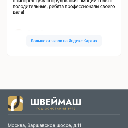
Москва, Варшавское шоссе, д.11