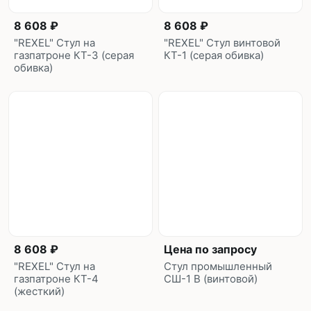
8 608 ₽
8 608 ₽
"REXEL" Стул на
"REXEL" Стул винтовой
газпатроне КТ-3 (серая
КТ-1 (серая обивка)
обивка)
8 608 ₽
Цена по запросу
"REXEL" Стул на
Стул промышленный
газпатроне КТ-4
СШ-1 В (винтовой)
(жесткий)