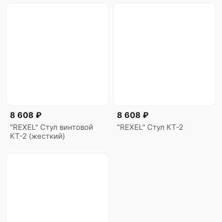
8 608 ₽
8 608 ₽
"REXEL" Стул винтовой
"REXEL" Стул КТ-2
КТ-2 (жесткий)