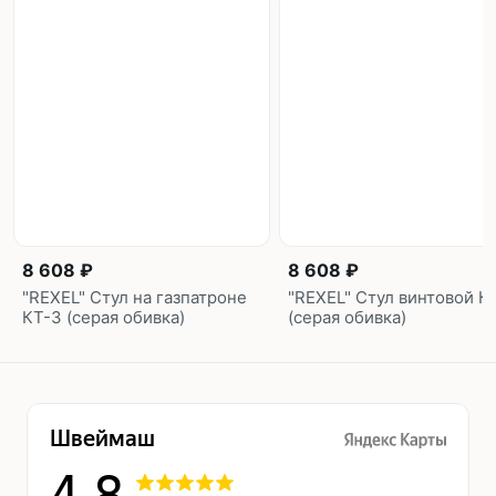
8 608 ₽
8 608 ₽
"REXEL" Стул на газпатроне
"REXEL" Стул винтовой К
КТ-3 (серая обивка)
(серая обивка)