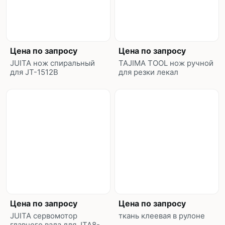
Цена по запросу
Цена по запросу
JUITA нож спиральный
TAJIMA TOOL нож ручной
для JT-1512B
для резки лекал
Цена по запросу
Цена по запросу
JUITA сервомотор
ткань клеевая в рулоне
главного вала для JTA8-