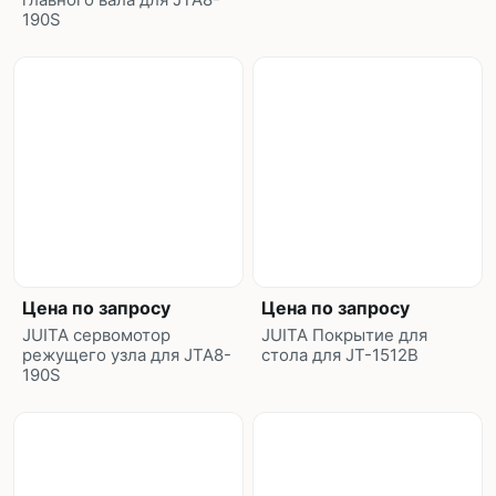
190S
Цена по запросу
Цена по запросу
JUITA сервомотор
JUITA Покрытие для
режущего узла для JTA8-
стола для JT-1512B
190S