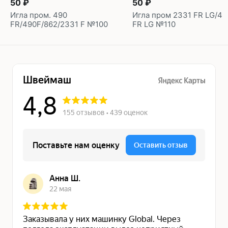
50 ₽
50 ₽
Игла пром. 490
Игла пром 2331 FR LG/49
FR/490F/862/2331 F №100
FR LG №110