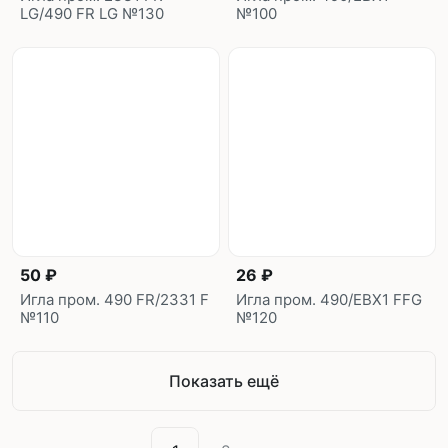
LG/490 FR LG №130
№100
50 ₽
26 ₽
Игла пром. 490 FR/2331 F
Игла пром. 490/EBX1 FFG
№110
№120
Показать ещё