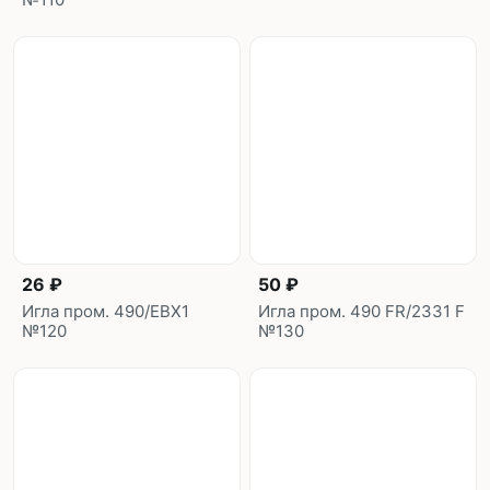
26 ₽
50 ₽
Игла пром. 490/EBX1
Игла пром. 490 FR/2331 F
№120
№130