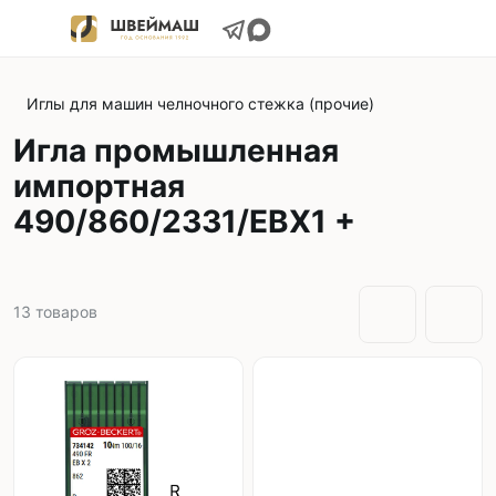
Иглы для машин челночного стежка (прочие)
Игла промышленная
импортная
490/860/2331/EBX1 +
13
товаров