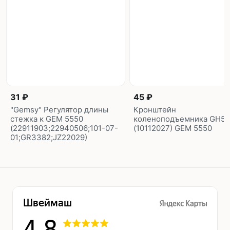
31 ₽
45 ₽
"Gemsy" Регулятор длины
Кронштейн
стежка к GEM 5550
коленоподъемника GH5
(22911903;22940506;101-07-
(10112027) GEM 5550
01;GR3382;JZ22029)