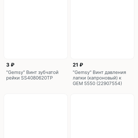
3 ₽
21 ₽
"Gemsy" Винт зубчатой
"Gemsy" Винт давления
рейки SS4080620TP
лапки (капроновый) к
GEM 5550 (22907554)