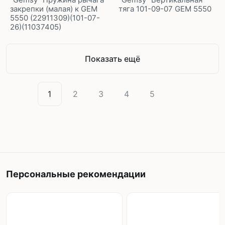
закрепки (малая) к GEM
тяга 101-09-07 GEM 5550
5550 (22911309)(101-07-
26)(11037405)
Показать ещё
1
2
3
4
5
Персональные рекомендации