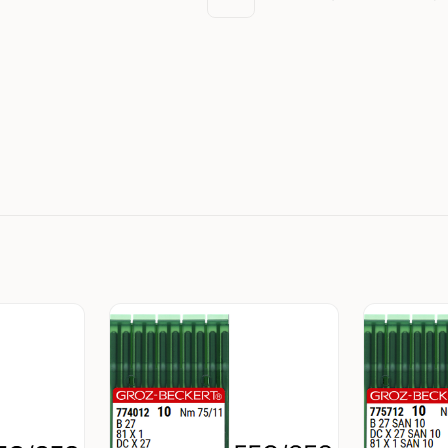
В корзину
В корзин
шт
шт