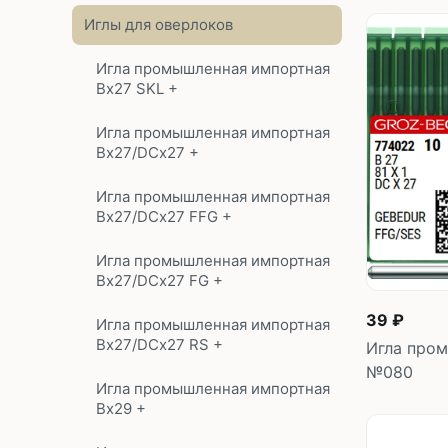
Иглы для оверлоков
Игла промышленная импортная
Bx27 SKL +
Игла промышленная импортная
Bx27/DCx27 +
Игла промышленная импортная
Bx27/DCx27 FFG +
Игла промышленная импортная
Bx27/DCx27 FG +
39 ₽
Игла промышленная импортная
Bx27/DCx27 RS +
Игла пром
№080
Игла промышленная импортная
Bx29 +