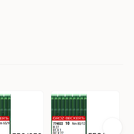
у
В корзину
шт