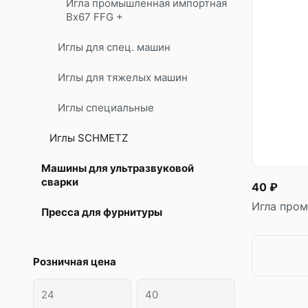
Игла промышленная импортная
Bx67 FFG +
Иглы для спец. машин
Иглы для тяжелых машин
Иглы специальные
Иглы SCHMETZ
Машины для ультразвуковой
сварки
40 ₽
Игла пром
Пресса для фурнитуры
Розничная цена