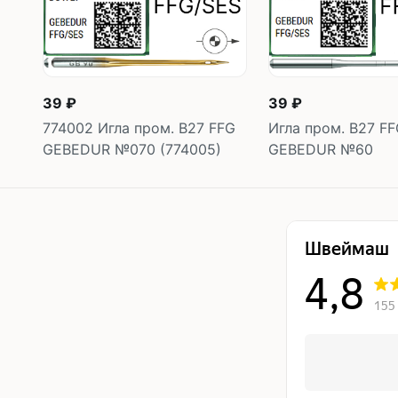
39 ₽
39 ₽
774002 Игла пром. B27 FFG
Игла пром. B27 F
GEBEDUR №070 (774005)
GEBEDUR №60
В корзину
В корзину