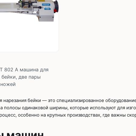
T 802 A машина для
 бейки, две пары
 ножей
 нарезания бейки — это специализированное оборудование
а полосы одинаковой ширины, которые используют для изго
роцесс, особенно на крупных производствах, где важны скор
В корзину
шт
ы машин