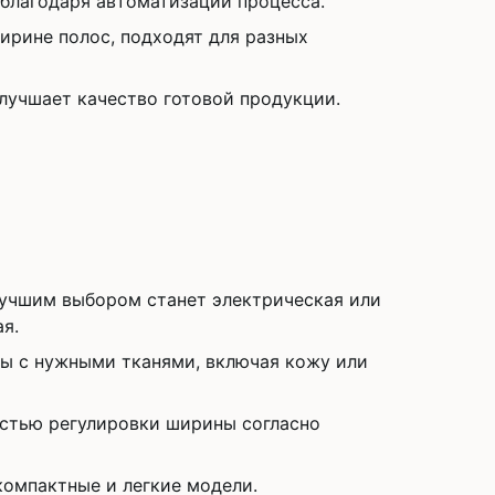
благодаря автоматизации процесса.
ирине полос, подходят для разных
лучшает качество готовой продукции.
учшим выбором станет электрическая или
я.
ты с нужными тканями, включая кожу или
стью регулировки ширины согласно
омпактные и легкие модели.