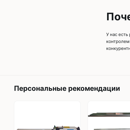
Поче
У нас есть
контролем
конкурентн
Персональные рекомендации