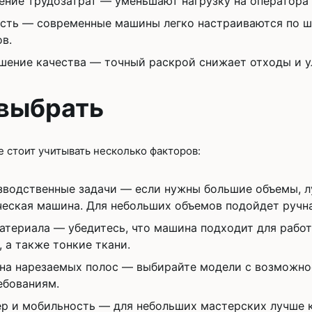
ние трудозатрат — уменьшают нагрузку на оператора 
сть — современные машины легко настраиваются по ш
в.
ение качества — точный раскрой снижает отходы и у
 выбрать
 стоит учитывать несколько факторов:
водственные задачи — если нужны большие объемы, л
еская машина. Для небольших объемов подойдет ручна
атериала — убедитесь, что машина подходит для рабо
, а также тонкие ткани.
на нарезаемых полос — выбирайте модели с возможно
ебованиям.
р и мобильность — для небольших мастерских лучше к