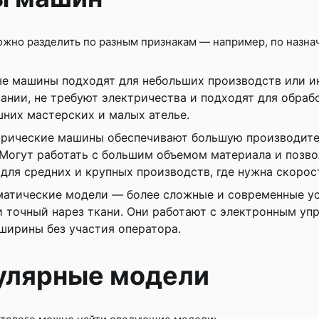
жно разделить по разным признакам — например, по назнач
е машины подходят для небольших производств или и
ании, не требуют электричества и подходят для обраб
них мастерских и малых ателье.
рические машины обеспечивают большую производител
Могут работать с большим объемом материала и позво
для средних и крупных производств, где нужна скорос
атические модели — более сложные и современные ус
 точный нарез ткани. Они работают с электронным уп
ширины без участия оператора.
улярные модели