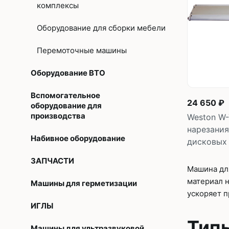
комплексы
Оборудование для сборки мебели
Перемоточные машины
Оборудование ВТО
Вспомогательное
24 650 ₽
оборудование для
производства
Weston W-
нарезания
Набивное оборудование
дисковых
ЗАПЧАСТИ
Машина для
материал н
Машины для герметизации
ускоряет п
ИГЛЫ
Тип
Машины для ультразвуковой