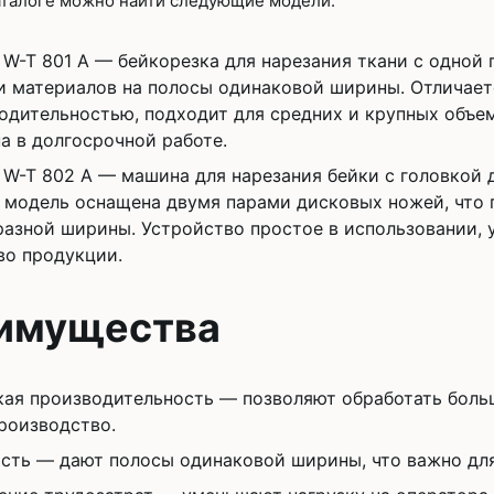
аталоге можно найти следующие модели:
 W-T 801 A — бейкорезка для нарезания ткани с одной
и материалов на полосы одинаковой ширины. Отличает
одительностью, подходит для средних и крупных объем
а в долгосрочной работе.
 W-T 802 A — машина для нарезания бейки с головкой д
 модель оснащена двумя парами дисковых ножей, что 
разной ширины. Устройство простое в использовании,
во продукции.
имущества
ая производительность — позволяют обработать боль
роизводство.
сть — дают полосы одинаковой ширины, что важно для