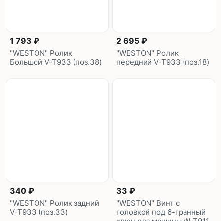
1 793 ₽
2 695 ₽
"WESTON" Ролик
"WESTON" Ролик
Большой V-T933 (поз.38)
передний V-T933 (поз.18)
340 ₽
33 ₽
"WESTON" Ролик задний
"WESTON" Винт с
V-T933 (поз.33)
головкой под 6-гранный
ключ для машины W-T911