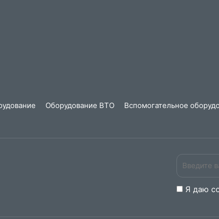
рудование
Оборудование ВТО
Вспомогательное оборудо
Я даю
c