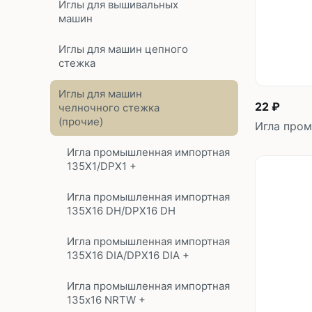
Иглы для вышивальных
машин
Иглы для машин цепного
стежка
Иглы для машин
22 ₽
челночного стежка
(прочие)
Игла пром
Игла промышленная импортная
135X1/DPX1 +
Игла промышленная импортная
135X16 DH/DPX16 DH
Игла промышленная импортная
135X16 DIA/DPX16 DIA +
Игла промышленная импортная
135x16 NRTW +