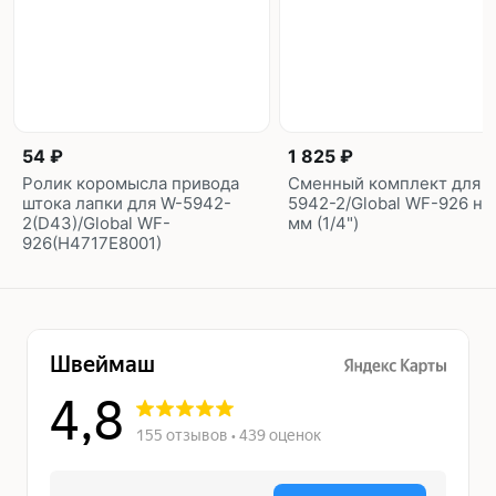
54 ₽
1 825 ₽
Ролик коромысла привода
Сменный комплект для 
штока лапки для W-5942-
5942-2/Global WF-926 на 
2(D43)/Global WF-
мм (1/4")
926(H4717E8001)