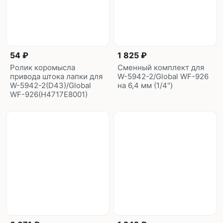
54 ₽
1 825 ₽
Ролик коромысла
Сменный комплект для
привода штока лапки для
W-5942-2/Global WF-926
W-5942-2(D43)/Global
на 6,4 мм (1/4")
WF-926(H4717E8001)