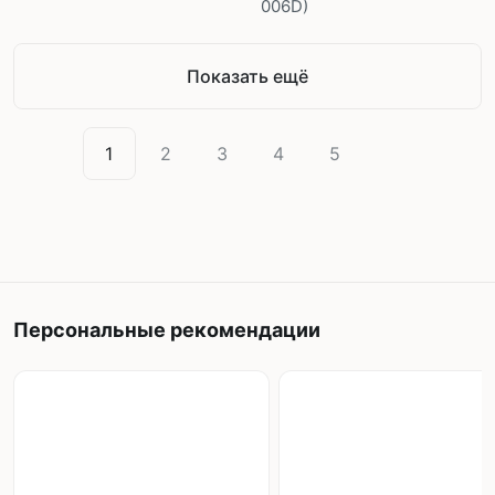
006D)
Показать ещё
1
2
3
4
5
Персональные рекомендации