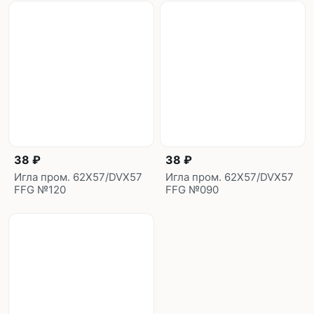
38 ₽
38 ₽
Игла пром. 62X57/DVX57
Игла пром. 62X57/DVX57
FFG №120
FFG №090