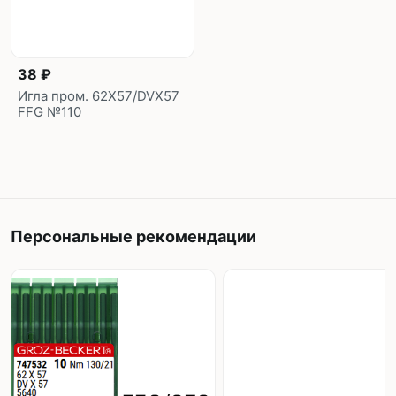
38 ₽
Игла пром. 62X57/DVX57
FFG №110
Персональные рекомендации