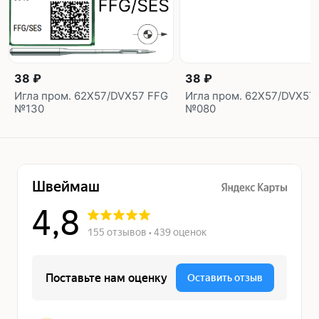
38 ₽
38 ₽
Игла пром. 62X57/DVX57 FFG
Игла пром. 62X57/DVX57
№130
№080