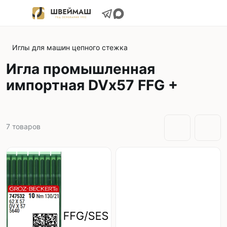
Иглы для машин цепного стежка
Игла промышленная
импортная DVx57 FFG +
7
товаров