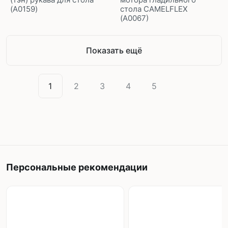
(A0159)
стола CAMELFLEX
(A0067)
Показать ещё
1
2
3
4
5
Персональные рекомендации