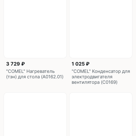
3 729 ₽
1 025 ₽
"COMEL" Нагреватель
"COMEL" Конденсатор для
(тэн) для стола (A0162.01)
электродвигателя
вентилятора (C0169)