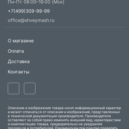
Пн–Пт 08:00–18:00 (Мск)
+7(499)309-99-99
office@shveymash.ru
О магазине
Оплата
Доставка
Контакты
Описание и изображение товара носит информационный характер
и может отличаться от описания и изображений, представленных
в технической документации производителя. Производители
оставляют за собой право изменять внешний вид, характеристики
и комплектацию товара, предварительно не уведомляя
продавцов и потребителей. Рекомендуем при покупке проверять