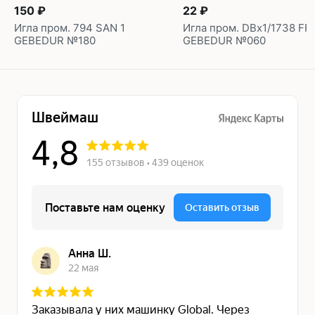
150 ₽
22 ₽
Игла пром. 794 SAN 1
Игла пром. DBx1/1738 FF
GEBEDUR №180
GEBEDUR №060