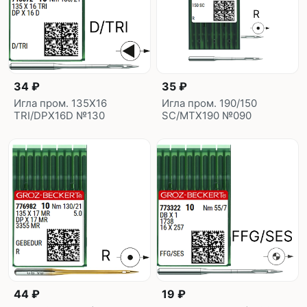
34 ₽
35 ₽
Игла пром. 135X16
Игла пром. 190/150
TRI/DPX16D №130
SC/MTX190 №090
44 ₽
19 ₽