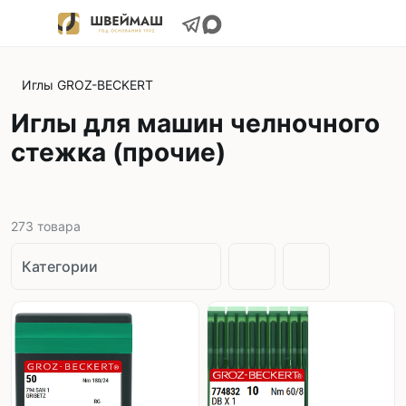
Иглы GROZ-BECKERT
Иглы для машин челночного
стежка (прочие)
273
товара
Категории