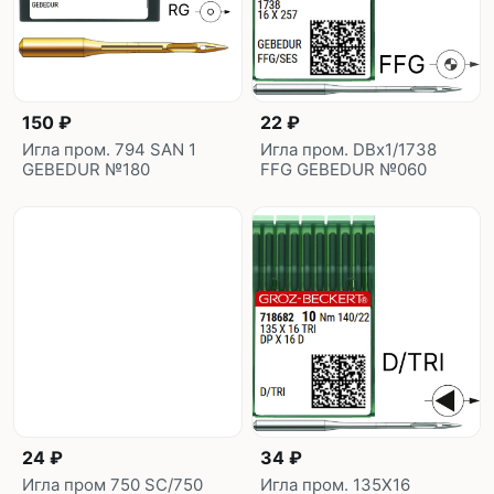
150 ₽
22 ₽
Игла пром. 794 SAN 1
Игла пром. DBx1/1738
GEBEDUR №180
FFG GEBEDUR №060
24 ₽
34 ₽
Игла пром 750 SC/750
Игла пром. 135X16