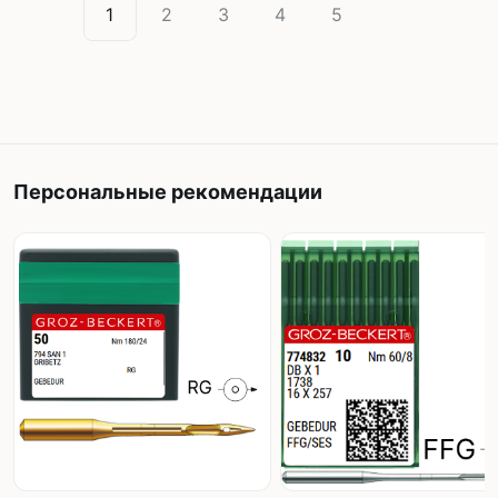
1
2
3
4
5
Персональные рекомендации