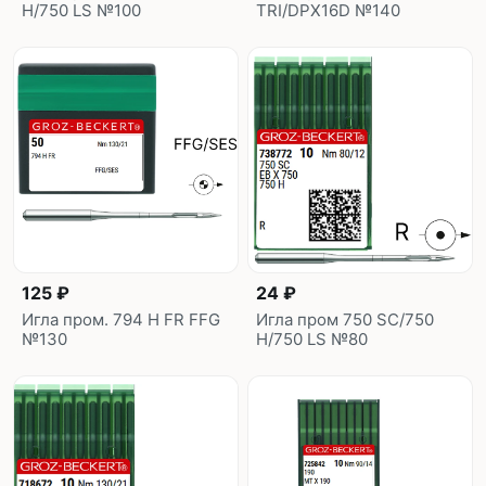
H/750 LS №100
TRI/DPX16D №140
125 ₽
24 ₽
Игла пром. 794 H FR FFG
Игла пром 750 SC/750
№130
H/750 LS №80