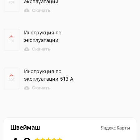
эксплуатации
POWERMAX AHU 27-55
Скачать
Инструкция по
эксплуатации
POWERMAX AHU 27-55
Скачать
ASU 27-75
Инструкция по
эксплуатации 513 A
Скачать