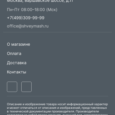
Москва, Варшавское шоссе, д.11
Пн–Пт 08:00–18:00 (Мск)
+7(499)309-99-99
office@shveymash.ru
О магазине
Оплата
Доставка
Контакты
Описание и изображение товара носит информационный характер
и может отличаться от описания и изображений, представленных
в технической документации производителя. Производители
оставляют за собой право изменять внешний вид, характеристики