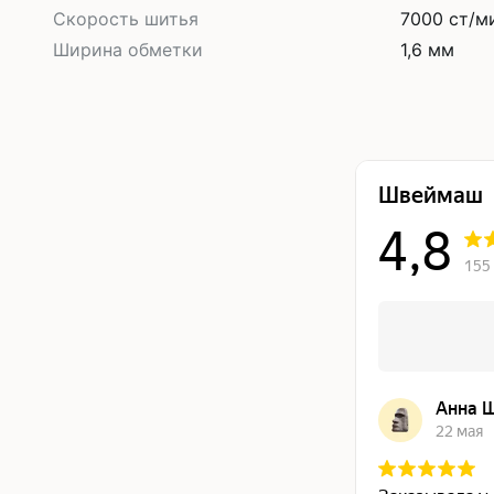
Скорость шитья
7000 ст/м
Ширина обметки
1,6 мм