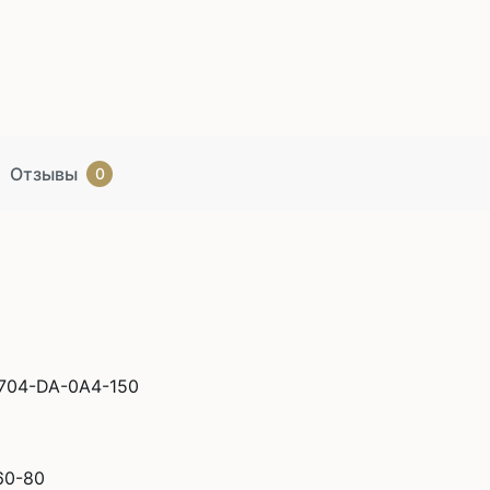
Отзывы
0
704-DA-0A4-150
60-80