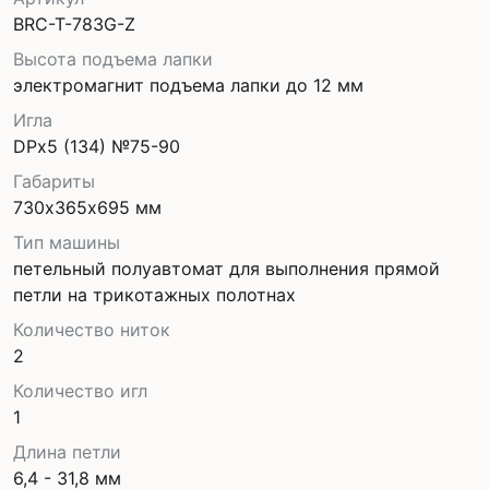
BRC-T-783G-Z
Высота подъема лапки
электромагнит подъема лапки до 12 мм
Игла
DPx5 (134) №75-90
Габариты
730х365х695 мм
Тип машины
петельный полуавтомат для выполнения прямой
петли на трикотажных полотнах
Количество ниток
2
Количество игл
1
Длина петли
6,4 - 31,8 мм