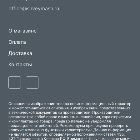
office@shveymash.ru
О магазине
Оплата
Доставка
Контакты
Описание и изображение товара носит информационный характер
и может отличаться от описания и изображений, представленных
в технической документации производителя. Производители
оставляют за собой право изменять внешний вид, характеристики
и комплектацию товара, предварительно не уведомляя
продавцов и потребителей. Рекомендуем при покупке проверять
наличие желаемых функций и характеристик. Данная информация
не является офертой, определяемой положениями статей 435,
437 Гражданского Кодекса РФ. Внимание! Цены в магазине могут