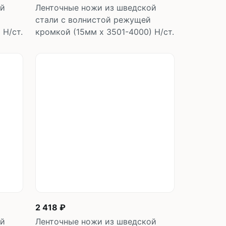
ой
Ленточные ножи из шведской
стали с волнистой режущей
 Н/ст.
кромкой (15мм х 3501-4000) Н/ст.
у
В корзину
шт
2 418 ₽
ой
Ленточные ножи из шведской