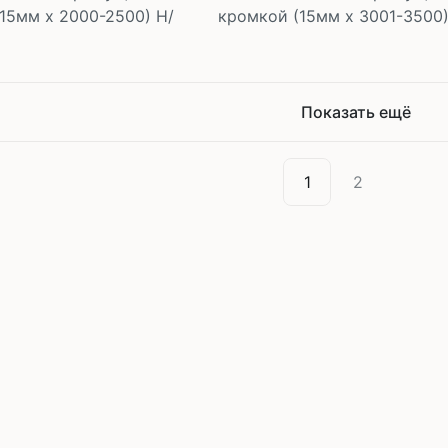
15мм х 2000-2500) Н/
кромкой (15мм х 3001-3500)
Показать ещё
В корзину
В корзин
шт
шт
1
2