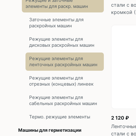
Режущие и заточные
стали с 
элементы для раскр. машин
кромкой (
Заточные элементы для
раскройных машин
Режущие элементы для
дисковых раскройных машин
Режущие элементы для
ленточных раскройных машин
Режущие элементы для
отрезных (концевых) линеек
Режущие элементы для
сабельных раскройных машин
Термо. режущие элементы
2 120 ₽
Ленточны
Машины для герметизации
стали с 