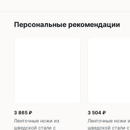
Персональные рекомендации
3 865 ₽
3 504 ₽
Ленточные ножи из
Ленточные ножи 
шведской стали с
шведской стали с