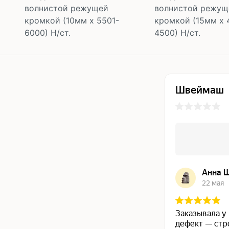
волнистой режущей
волнистой режущ
кромкой (10мм х 5501-
кромкой (15мм х 
6000) Н/ст.
4500) Н/ст.
В корзину
В корзину