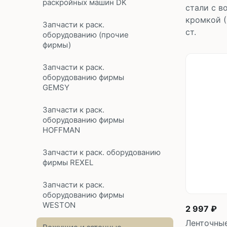
раскройных машин DK
стали с 
кромкой (
Запчасти к раск.
ст.
оборудованию (прочие
фирмы)
Запчасти к раск.
оборудованию фирмы
GEMSY
Запчасти к раск.
оборудованию фирмы
HOFFMAN
Запчасти к раск. оборудованию
фирмы REXEL
Запчасти к раск.
оборудованию фирмы
WESTON
2 997 ₽
Ленточны