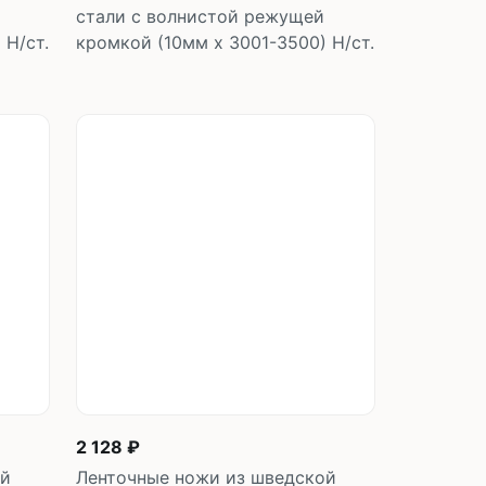
стали с волнистой режущей
 Н/ст.
кромкой (10мм х 3001-3500) Н/ст.
у
В корзину
шт
2 128 ₽
ой
Ленточные ножи из шведской