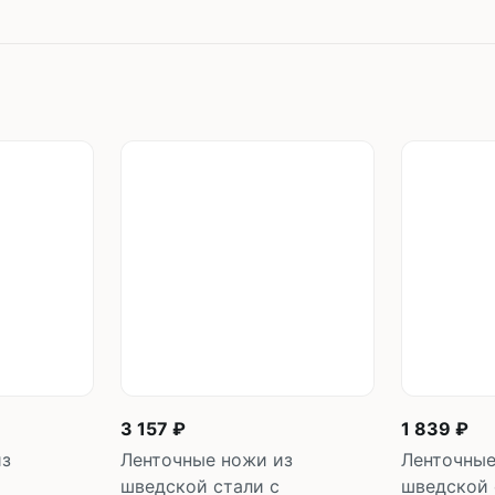
3 157 ₽
1 839 ₽
из
Ленточные ножи из
Ленточные
шведской стали с
шведской 