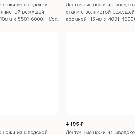
е ножи из шведской
Ленточные ножи из шведск
волнистой режущей
стали с волнистой режущей
10мм х 5501-6000) Н/ст.
кромкой (15мм х 4001-4500)
В корзину
В корзин
шт
шт
4 195 ₽
е ножи из шведской
Ленточные ножи из шведск