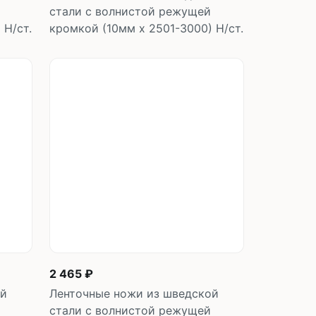
стали с волнистой режущей
 Н/ст.
кромкой (10мм х 2501-3000) Н/ст.
у
В корзину
шт
2 465 ₽
ой
Ленточные ножи из шведской
стали с волнистой режущей