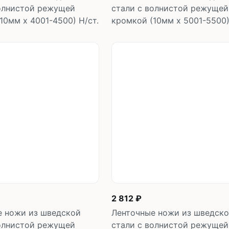
волнистой режущей
стали с волнистой режущей
10мм х 4001-4500) Н/ст.
кромкой (10мм х 5001-5500)
В корзину
В корзин
шт
шт
2 812 ₽
е ножи из шведской
Ленточные ножи из шведск
волнистой режущей
стали с волнистой режущей