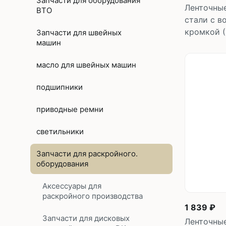
Запчасти для оборудования
Ленточны
ВТО
стали с 
кромкой (
Запчасти для швейных
машин
масло для швейных машин
подшипники
приводные ремни
светильники
Запчасти для раскройного.
оборудования
Аксессуары для
раскройного производства
1 839 ₽
Запчасти для дисковых
Ленточны