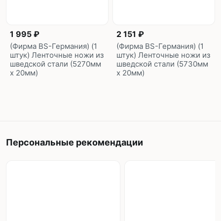
1 995 ₽
2 151 ₽
(Фирма BS-Германия) (1
(Фирма BS-Германия) (1
штук) Ленточные ножи из
штук) Ленточные ножи из
шведской стали (5270мм
шведской стали (5730мм
х 20мм)
х 20мм)
Персональные рекомендации