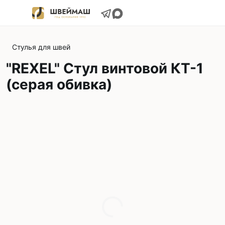
Стулья для швей
"REXEL" Стул винтовой КТ-1
(серая обивка)