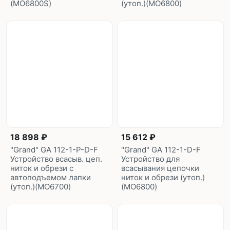
(MO6800S)
(утоп.)(MO6800)
18 898 ₽
15 612 ₽
"Grand" GA 112-1-P-D-F
"Grand" GA 112-1-D-F
Устройство всасыв. цеп.
Устройство для
ниток и обрези с
всасывания цепочки
автоподъемом лапки
ниток и обрези (утоп.)
(утоп.)(MO6700)
(MO6800)