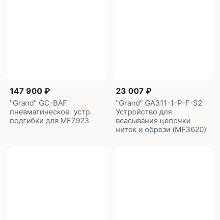
147 900 ₽
23 007 ₽
"Grand" GC-BAF
"Grand" GA311-1-P-F-S2
пневматическое. устр.
Устройство для
подгибки для MF7923
всасывания цепочки
ниток и обрези (MF3620)