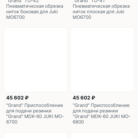
"Grand" TO-42
"Grand" TO-41
Пневматическая обрезка
Пневматическая обрезка
ниток боковая для Juki
ниток плоская для Juki
MO6700
MO6700
45 602 ₽
45 602 ₽
"Grand" Приспособление
"Grand" Приспособление
для подачи резинки
для подачи резинки
"Grand" MDK-60 JUKI MO-
"Grand" MDK-60 JUKI MO-
6700
6800