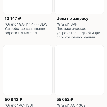
13 147 ₽
Цена по запросу
"Grand" GA-111-1-F-SEW
"Grand" BAF
Устройство всасывания
Пневмотическое
обрези (DLM5200)
устройство подгибки для
плоскошовных машин
50 943 ₽
55 052 ₽
"Grand" AС-1301
"Grand" AС-1302