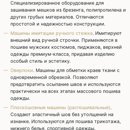
Специализированное оборудование для
зашивания мешков из брезента, полипропилена и
других грубых материалов. Отличаются
простотой и надежностью конструкции.
Машины имитации ручного стежка
. Имитируют
внешний вид ручной строчки. Применяются в
пошиве мужских костюмов, пиджаков, верхней
одежды премиум-класса, придавая изделию
особый стиль и эстетику.
Оверлоки
. Машины для обметки краев ткани с
одновременной обрезкой. Позволяют
предотвратить осыпание швов и используются
практически на всех этапах массового пошива
одежды.
Плоскошовные машины (распошивальные)
.
Создают эластичный шов без утолщений на
изнанке. Используются для пошива трикотажа,
нижнего белья, спортивной одежды.