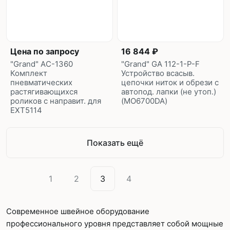
Цена по запросу
16 844 ₽
"Grand" AС-1360
"Grand" GA 112-1-P-F
Комплект
Устройство всасыв.
пневматических
цепочки ниток и обрези с
растягивающихся
автопод. лапки (не утоп.)
роликов с направит. для
(MO6700DA)
EXT5114
Показать ещё
1
2
3
4
Современное швейное оборудование
профессионального уровня представляет собой мощные