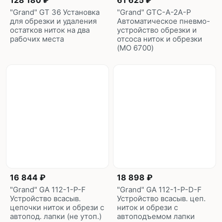
128 180 ₽
61 625 ₽
"Grand" GT 36 Установка
"Grand" GTC-A-2A-P
для обрезки и удаления
Автоматическое пневмо-
остатков ниток на два
устройство обрезки и
рабочих места
отсоса ниток и обрезки
(MO 6700)
16 844 ₽
18 898 ₽
"Grand" GA 112-1-P-F
"Grand" GA 112-1-P-D-F
Устройство всасыв.
Устройство всасыв. цеп.
цепочки ниток и обрези с
ниток и обрези с
автопод. лапки (не утоп.)
автоподъемом лапки