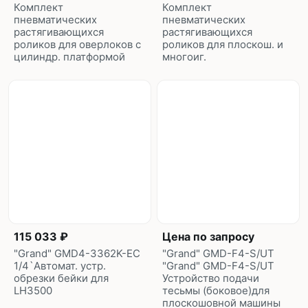
Комплект
Комплект
пневматических
пневматических
растягивающихся
растягивающихся
роликов для оверлоков с
роликов для плоскош. и
цилиндр. платформой
многоиг.
115 033 ₽
Цена по запросу
"Grand" GMD4-3362K-EC
"Grand" GMD-F4-S/UT
1/4`Автомат. устр.
"Grand" GMD-F4-S/UT
обрезки бейки для
Устройство подачи
LH3500
тесьмы (боковое)для
плоскошовной машины