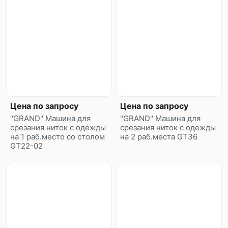
Цена по запросу
Цена по запросу
"GRAND" Машина для
"GRAND" Машина для
срезания ниток с одежды
срезания ниток с одежды
на 1 раб.место со столом
на 2 раб.места GT36
GT22-02