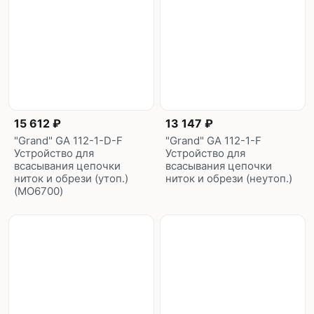
15 612 ₽
13 147 ₽
"Grand" GA 112-1-D-F
"Grand" GA 112-1-F
Устройство для
Устройство для
всасывания цепочки
всасывания цепочки
ниток и обрези (утоп.)
ниток и обрези (неутоп.)
(MO6700)