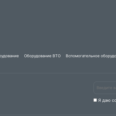
рудование
Оборудование ВТО
Вспомогательное оборудо
Я даю
c