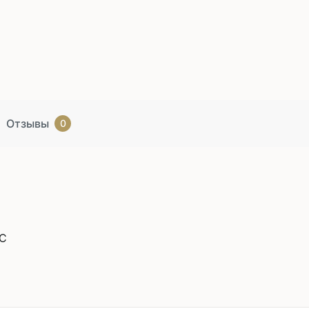
Отзывы
0
EC