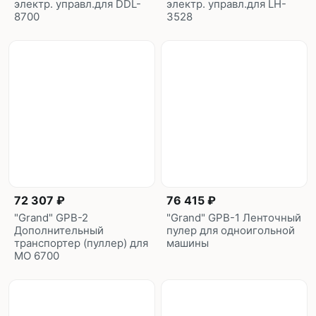
электр. управл.для DDL-
электр. управл.для LH-
8700
3528
72 307 ₽
76 415 ₽
"Grand" GPB-2
"Grand" GPB-1 Ленточный
Дополнительный
пулер для одноигольной
транспортер (пуллер) для
машины
MO 6700