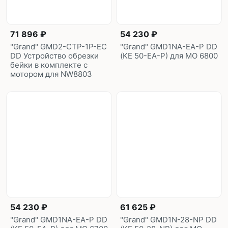
71 896 ₽
54 230 ₽
"Grand" GMD2-CTP-1P-EC
"Grand" GMD1NA-EA-P DD
DD Устройство обрезки
(KE 50-EA-P) для МО 6800
бейки в комплекте с
мотором для NW8803
54 230 ₽
61 625 ₽
"Grand" GMD1NA-EA-P DD
"Grand" GMD1N-28-NP DD