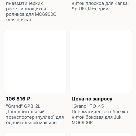
пневматических
ниток плоское для Kansai
растягивающихся
Sp UK(JJ)-серии
роликов для MO6900C
(для пояса)
106 816 ₽
Цена по запросу
"Grand" GPB-2L
"Grand" TO-45
Дополнительный
Пневматическая обрезка
транспортер (пуллер) для
ниток боковая для Juki
одноигольной машины
MO6900R