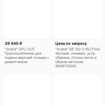
39 440 ₽
Цена по запросу
"Grand" GFU-1/UT
"Grand" GE 102-2-BL/T042
Приспособление для
Автомат. пневмат. устр.
подачи верхней тесьмы с
обрезки, отсоса ниток и
размотчиком
обрези автоном
(MO6700DA)