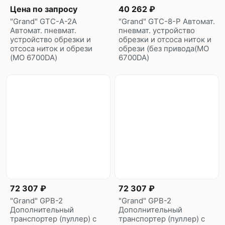
Цена по запросу
40 262 ₽
"Grand" GTC-A-2A
"Grand" GTC-8-P Автомат.
Автомат. пневмат.
пневмат. устройство
устройство обрезки и
обрезки и отсоса ниток и
отсоса ниток и обрези
обрези (без привода(MO
(MO 6700DA)
6700DA)
72 307 ₽
72 307 ₽
"Grand" GPB-2
"Grand" GPB-2
Дополнительный
Дополнительный
транспортер (пуллер) с
транспортер (пуллер) с