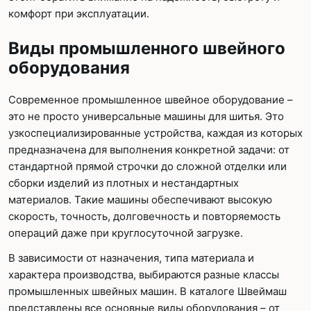
комфорт при эксплуатации.
Виды промышленного швейного
оборудования
Современное промышленное швейное оборудование –
это не просто универсальные машины для шитья. Это
узкоспециализированные устройства, каждая из которых
предназначена для выполнения конкретной задачи: от
стандартной прямой строчки до сложной отделки или
сборки изделий из плотных и нестандартных
материалов. Такие машины обеспечивают высокую
скорость, точность, долговечность и повторяемость
операций даже при круглосуточной загрузке.
В зависимости от назначения, типа материала и
характера производства, выбираются разные классы
промышленных швейных машин. В каталоге Швеймаш
представлены все основные виды оборудования – от