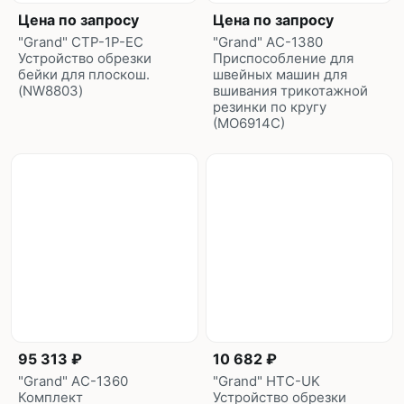
Цена по запросу
Цена по запросу
"Grand" CTP-1P-EC
"Grand" AС-1380
Устройство обрезки
Приспособление для
бейки для плоскош.
швейных машин для
(NW8803)
вшивания трикотажной
резинки по кругу
(МО6914С)
95 313 ₽
10 682 ₽
"Grand" AС-1360
"Grand" HTC-UK
Комплект
Устройство обрезки