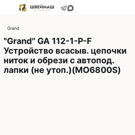
Grand
"Grand" GA 112-1-P-F
Устройство всасыв. цепочки
ниток и обрези с автопод.
лапки (не утоп.)(MO6800S)