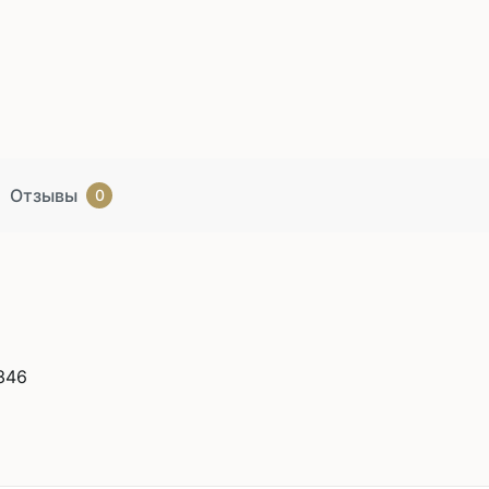
Отзывы
0
346