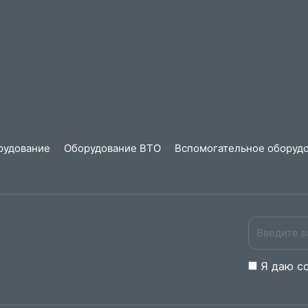
рудование
Оборудование ВТО
Вспомогательное оборудо
Я даю
c