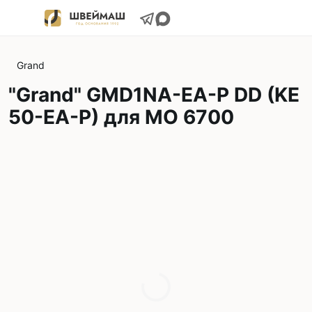
Grand
"Grand" GMD1NA-EA-P DD (KE
50-EA-P) для МО 6700