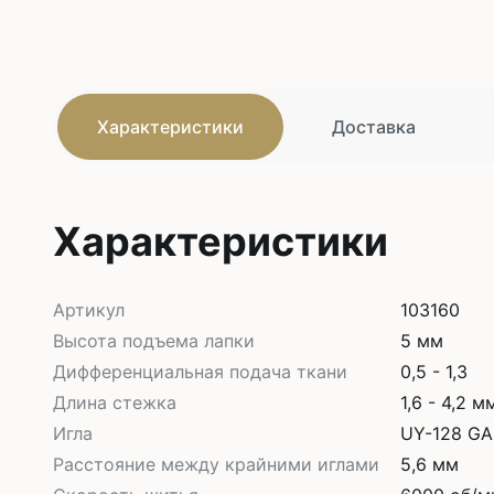
Характеристики
Доставка
Характеристики
Артикул
103160
Высота подъема лапки
5 мм
Дифференциальная подача ткани
0,5 - 1,3
Длина стежка
1,6 - 4,2 м
Игла
UY-128 G
Расстояние между крайними иглами
5,6 мм