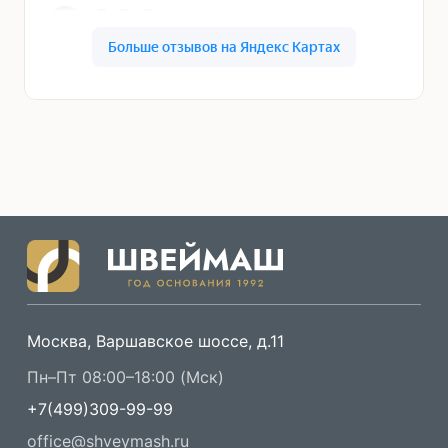
Москва, Варшавское шоссе, д.11
Пн–Пт 08:00–18:00 (Мск)
+7(499)309-99-99
office@shveymash.ru