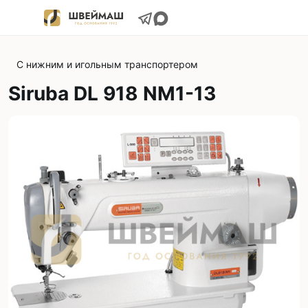
С нижним и игольным транспортером
Siruba DL 918 NМ1-13