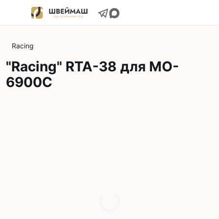
Racing
"Racing" RTA-38 для MO-
6900C