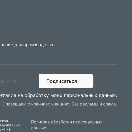
вание для производства
Подписаться
огласие на обработку моих персональных данных
.
Оповещаем о новинках и акциях. Без рекламы и спама.
еской
Политика обработки персональных
дварительно
данных
ция не