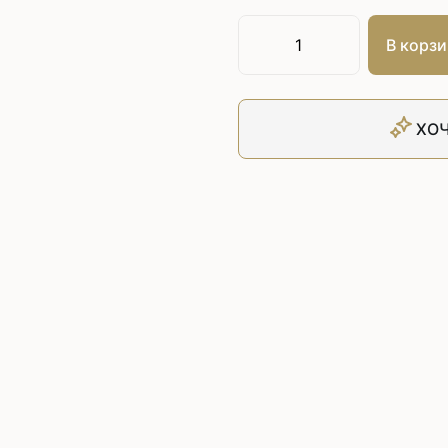
Плоскошовные машины
ючения игл
ением игл
Плоскошовные машины с п
В корзи
платформой
рочные машины цепного
Плоскошовные машины с п
под окантователь
ХОЧ
Плоскошовные машины с р
платформой
с П-образной
рмой
Подшивочные швейные
ольные машины цепного
Скорняжные швейные 
Промышленные машины 
ашивочные машины