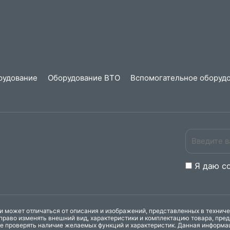
рудование
Оборудование ВТО
Вспомогательное оборудо
Я даю
c
 может отличаться от описания и изображений, представленных в технич
право изменять внешний вид, характеристики и комплектацию товара, пре
ке проверять наличие желаемых функций и характеристик. Данная информа