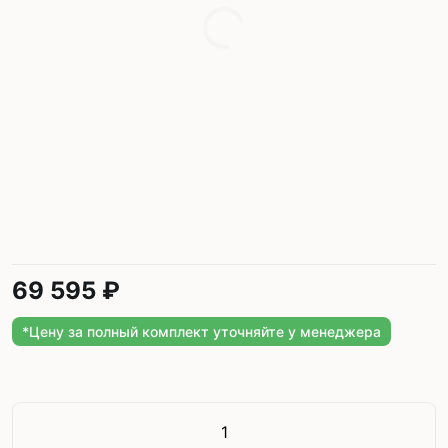
69 595 ₽
*Цену за полный комплект уточняйте у менеджера