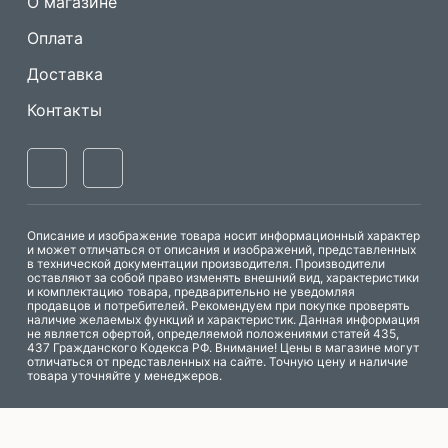
О магазине
Оплата
Доставка
Контакты
Описание и изображение товара носит информационный характер
и может отличаться от описания и изображений, представленных
в технической документации производителя. Производители
оставляют за собой право изменять внешний вид, характеристики
и комплектацию товара, предварительно не уведомляя
продавцов и потребителей. Рекомендуем при покупке проверять
наличие желаемых функций и характеристик. Данная информация
не является офертой, определяемой положениями статей 435,
437 Гражданского Кодекса РФ. Внимание! Цены в магазине могут
отличаться от представленных на сайте. Точную цену и наличие
Одноигольные
Машины имитации
товара уточняйте у менеджеров.
прямострочные
ручного стежка
Политика обработки персональных данных
швейные машины
Оверлоки