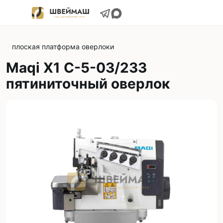
плоская платформа оверлоки
Maqi X1 C-5-03/233
пятиниточный оверлок