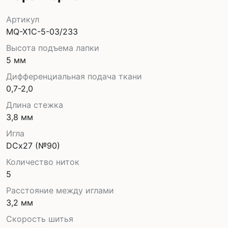
Артикул
MQ-X1C-5-03/233
Высота подъема лапки
5 мм
Дифференциальная подача ткани
0,7-2,0
Длина стежка
3,8 мм
Игла
DСx27 (№90)
Количество ниток
5
Расстояние между иглами
3,2 мм
Скорость шитья