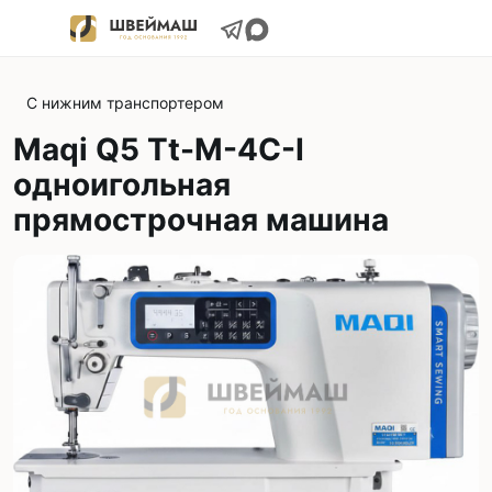
С нижним транспортером
Maqi Q5 Tt-M-4C-I
одноигольная
прямострочная машина