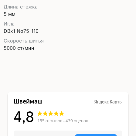
Длина стежка
5 мм
Игла
DBх1 No75-110
Скорость шитья
5000 ст/мин