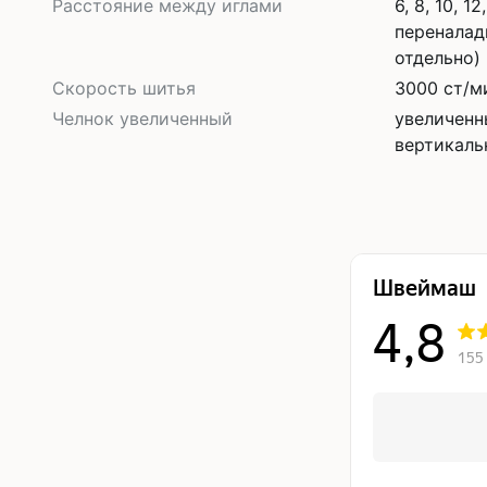
Расстояние между иглами
6, 8, 10, 1
переналад
отдельно)
Скорость шитья
3000 ст/м
Челнок увеличенный
увеличенн
вертикаль