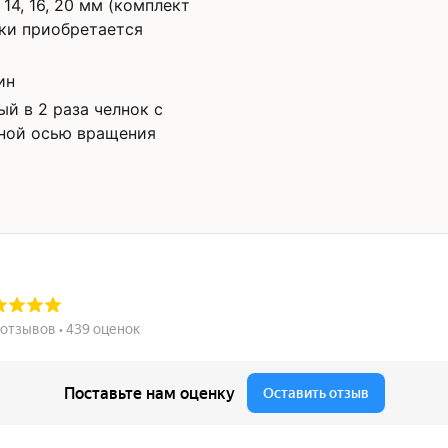
2, 14, 16, 20 мм (комплект
ки приобретается
ин
ый в 2 раза челнок с
ной осью вращения