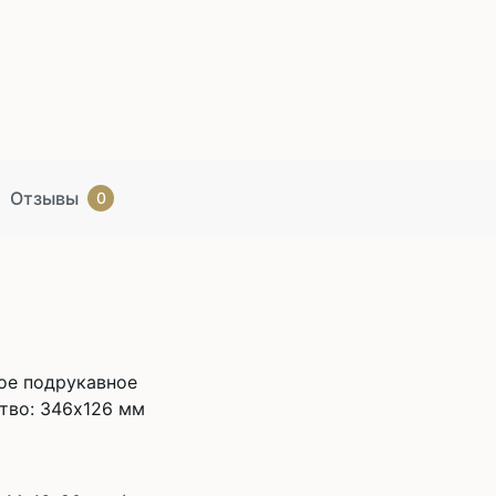
Отзывы
0
ое подрукавное
тво: 346х126 мм