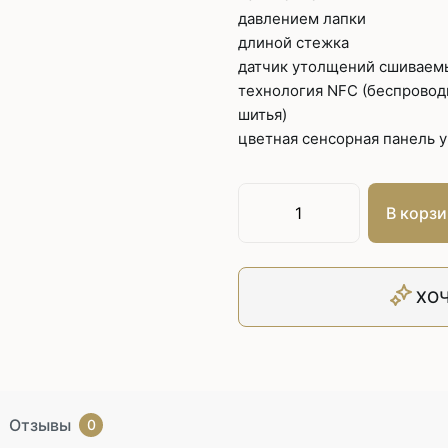
давлением лапки
длиной стежка
датчик утолщений сшиваем
технология NFC (беспровод
шитья)
цветная сенсорная панель 
В корзи
ХОЧ
Отзывы
0