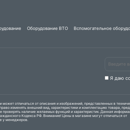
рудование
Оборудование ВТО
Вспомогательное оборудо
Я даю
c
 может отличаться от описания и изображений, представленных в технич
право изменять внешний вид, характеристики и комплектацию товара, пре
ке проверять наличие желаемых функций и характеристик. Данная информа
ажданского Кодекса РФ. Внимание! Цены в магазине могут отличаться от
те у менеджеров.