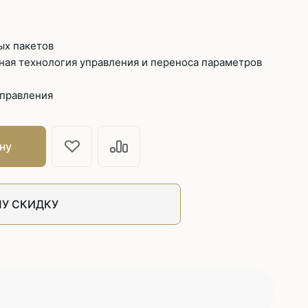
ых пакетов
ная технология управления и переноса параметров
управления
ну
У СКИДКУ