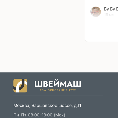
Москва, Варшавское шоссе, д.11
Пн–Пт 08:00–18:00 (Мск)