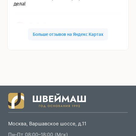
Москва, Варшавское шоссе, д.11
Пн–Пт 08:00–18:00 (Мск)