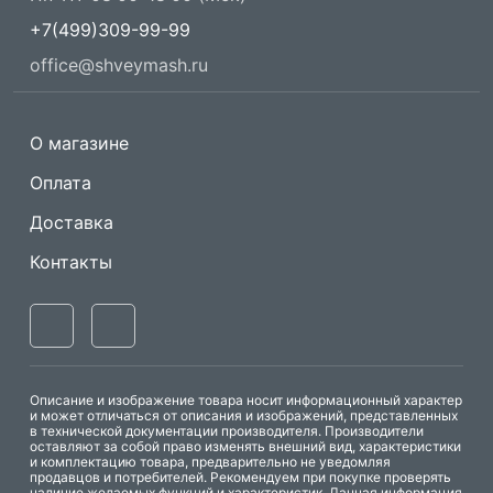
+7(499)309-99-99
office@shveymash.ru
О магазине
Оплата
Доставка
Контакты
Описание и изображение товара носит информационный характер
и может отличаться от описания и изображений, представленных
в технической документации производителя. Производители
оставляют за собой право изменять внешний вид, характеристики
и комплектацию товара, предварительно не уведомляя
продавцов и потребителей. Рекомендуем при покупке проверять
наличие желаемых функций и характеристик. Данная информация