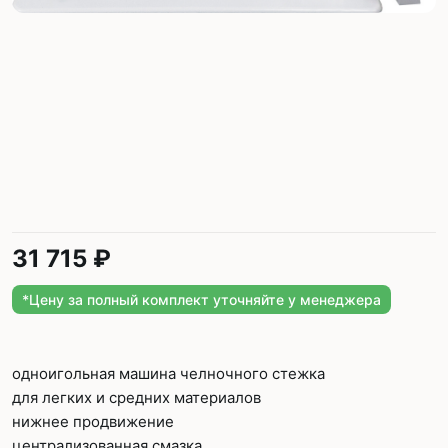
31 715 ₽
*Цену за полный комплект уточняйте у менеджера
одноигольная машина челночного стежка
для легких и средних материалов
нижнее продвижение
централизованная смазка