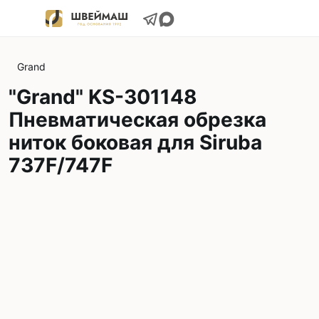
Grand
"Grand" KS-301148
Пневматическая обрезка
ниток боковая для Siruba
737F/747F