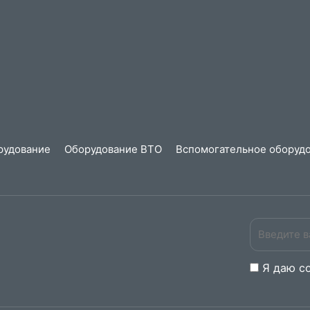
рудование
Оборудование ВТО
Вспомогательное оборудо
Я даю
c