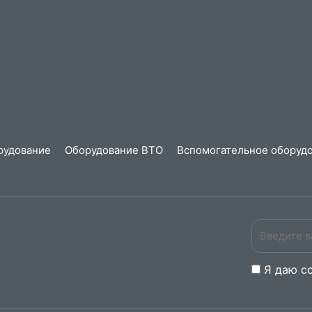
рудование
Оборудование ВТО
Вспомогательное оборудо
Я даю
c