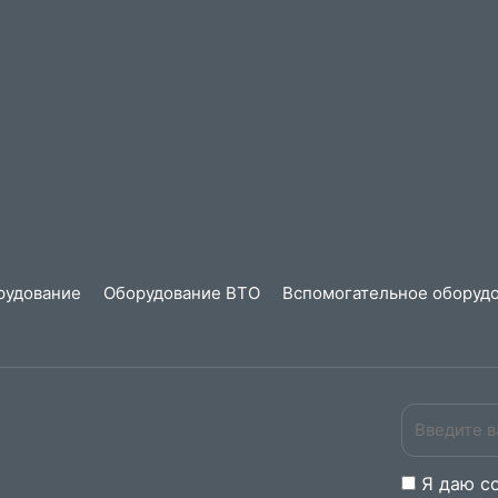
рудование
Оборудование ВТО
Вспомогательное оборудо
Я даю
c