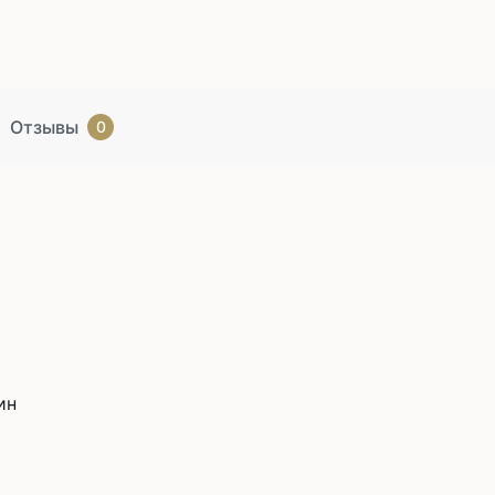
Отзывы
0
ин