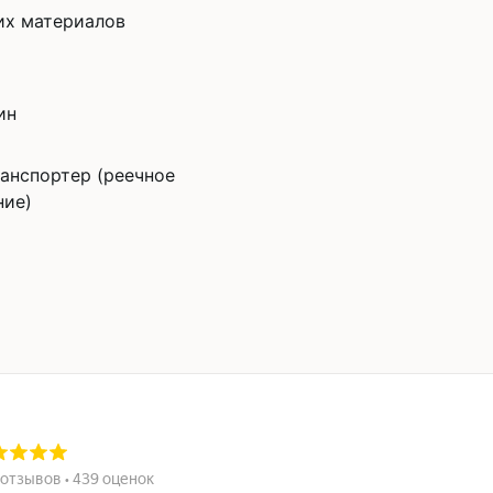
их материалов
ин
анспортер (реечное
ние)