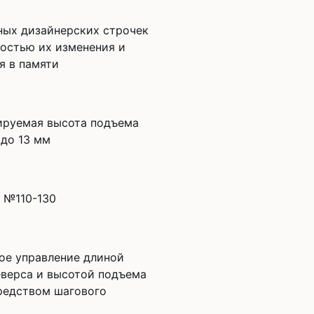
ных дизайнерских строчек
остью их изменения и
я в памяти
руемая высота подъема
 до 13 мм
) №110-130
ое управление длиной
еверса и высотой подъема
редством шагового