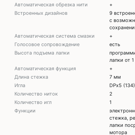
Автоматическая обрезка нити
+
Встроенных дизайнов
9 встроен
с возможн
сохранени
Автоматическая система смазки
+
Голосовое сопровождение
есть
Высота подъема лапки
программи
лапки от 1
Автоматическая функция
+
Длина стежка
7 мм
Игла
DPx5 (134
Количество ниток
2
Количество игл
1
Функции
электронн
стежка, р
лапки пос
мотора