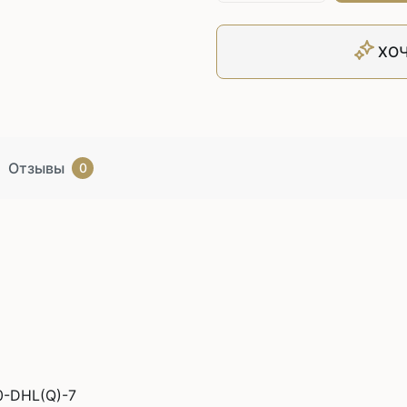
ХОЧ
Отзывы
0
-DHL(Q)-7