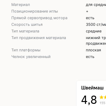
Материал
для средн
Позиционирование иглы
+
Прямой сервопривод мотора
есть
Скорость шитья
3500 ст/м
Тип материала
средние
Тип продвижения материала
нижний тр
продвиже
Тип платформы
плоская
Челнок увеличенный
есть