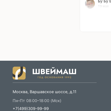
Москва, Варшавское шоссе, д.11
Пн–Пт 08:00–18:00 (Мск)
+7(499)309-99-99