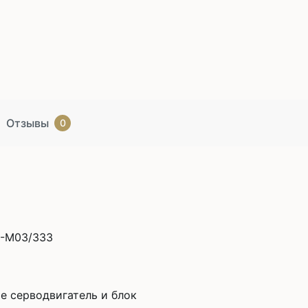
Отзывы
0
4-M03/333
е серводвигатель и блок