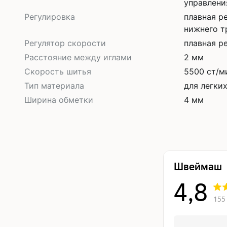
управлени
Регулировка
плавная р
нижнего т
Регулятор скорости
плавная р
Расстояние между иглами
2 мм
Скорость шитья
5500 ст/м
Тип материала
для легки
Ширина обметки
4 мм