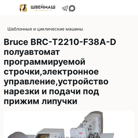
Шаблонные и циклические машины
Bruce BRC-T2210-F38A-D
полуавтомат
программируемой
строчки,электронное
управление,устройство
нарезки и подачи под
прижим липучки