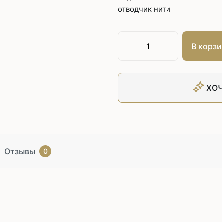
отводчик нити
В корзи
ХОЧ
Отзывы
0