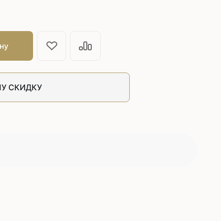
ну
У СКИДКУ