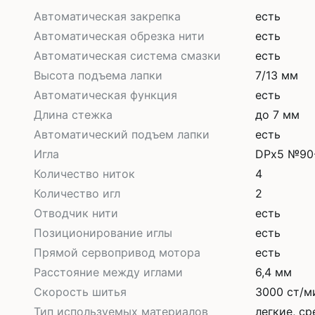
Автоматическая закрепка
есть
Автоматическая обрезка нити
есть
Автоматическая система смазки
есть
Высота подъема лапки
7/13 мм
Автоматическая функция
есть
Длина стежка
до 7 мм
Автоматический подъем лапки
есть
Игла
DPx5 №90
Количество ниток
4
Количество игл
2
Отводчик нити
есть
Позиционирование иглы
есть
Прямой сервопривод мотора
есть
Расстояние между иглами
6,4 мм
Скорость шитья
3000 ст/м
Тип используемых материалов
легкие, с