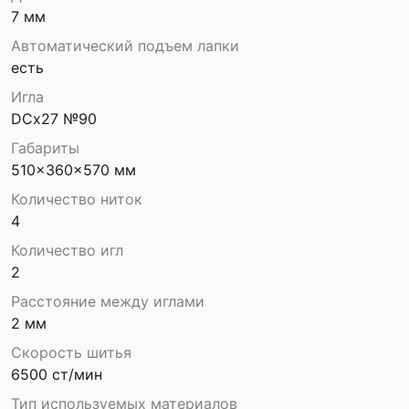
7 мм
Автоматический подъем лапки
есть
Игла
DCx27 №90
Габариты
510x360x570 мм
Количество ниток
4
Количество игл
2
Расстояние между иглами
2 мм
Скорость шитья
6500 ст/мин
Тип используемых материалов