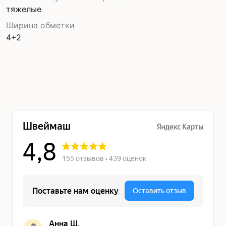
тяжелые
Ширина обметки
4+2