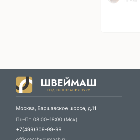
Москва, Варшавское шоссе, д.11
Пн–Пт 08:00–18:00 (Мск)
+7(499)309-99-99
office@shveymash.ru