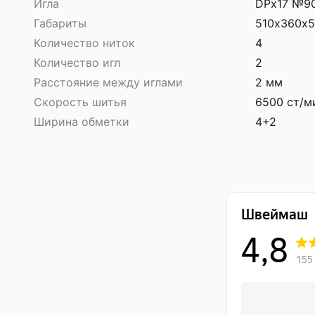
Игла
DPx17 №9
Габариты
510х360х
Количество ниток
4
Количество игл
2
Расстояние между иглами
2 мм
Скорость шитья
6500 ст/м
Ширина обметки
4+2